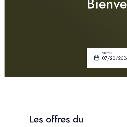
Bienve
Arrivée
Les offres du