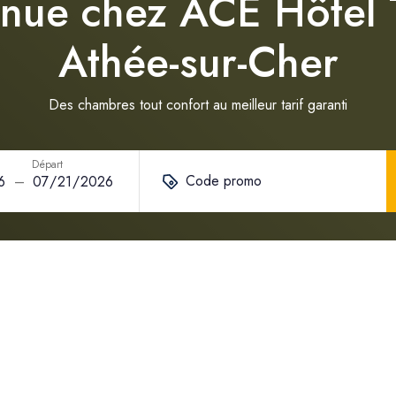
nue chez ACE Hôtel 
Athée-sur-Cher
Des chambres tout confort au meilleur tarif garanti
Départ
Code promo
–