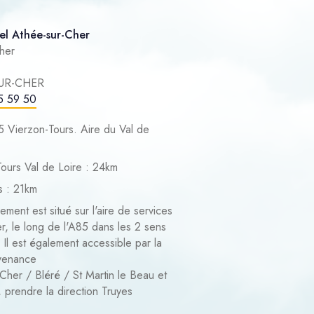
el Athée-sur-Cher
her
SUR-CHER
5 59 50
 Vierzon-Tours. Aire du Val de
ours Val de Loire : 24km
s : 21km
ement est situé sur l'aire de services
r, le long de l'A85 dans les 2 sens
. Il est également accessible par la
venance
Cher / Bléré / St Martin le Beau et
 prendre la direction Truyes