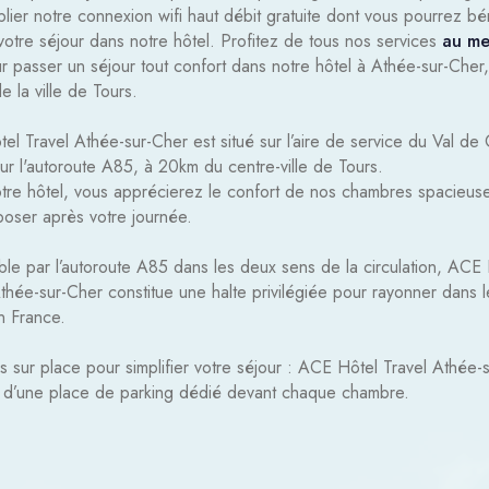
lier notre connexion wifi haut débit gratuite dont vous pourrez bé
votre séjour dans notre hôtel. Profitez de tous nos services
au me
 passer un séjour tout confort dans notre hôtel à Athée-sur-Cher
e la ville de Tours.
l Travel Athée-sur-Cher est situé sur l’aire de service du Val de 
ur l'autoroute A85, à 20km du centre-ville de Tours.
tre hôtel, vous apprécierez le confort de nos chambres spacieus
poser après votre journée.
ble par l’autoroute A85 dans les deux sens de la circulation, ACE
thée-sur-Cher constitue une halte privilégiée pour rayonner dans l
n France.
us sur place pour simplifier votre séjour : ACE Hôtel Travel Athée-
 d’une place de parking dédié devant chaque chambre.