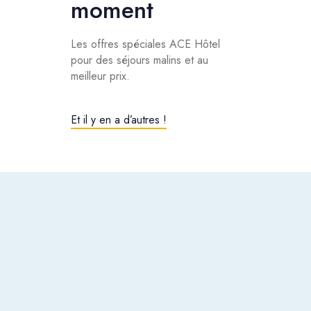
moment
Les offres spéciales ACE Hôtel
pour des séjours malins et au
meilleur prix.
Et il y en a d’autres !