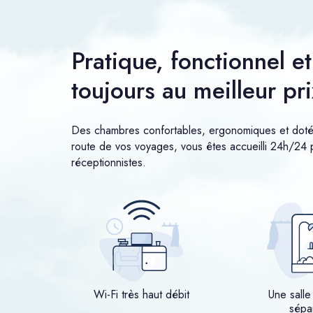
Pratique, fonctionnel e
toujours au meilleur pri
Des chambres confortables, ergonomiques et dotées
route de vos voyages, vous êtes accueilli 24h/24 p
réceptionnistes.
Wi-Fi très haut débit
Une salle
sépa