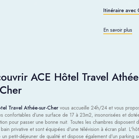
Itinéraire ave
En savoir plus
ouvrir ACE Hôtel Travel Athée
-Cher
el Travel Athée-sur-Cher
vous accueille 24h/24 et vous propo
s confortables d’une surface de 17 à 23m2, insonorisées et doté
sation pour passer une bonne nuit. Toutes les chambres disposent 
 bain privative et sont équipées d'une télévision à écran plat. L'hôt
 un petit-déjeuner de qualité et dispose également d'un parking s