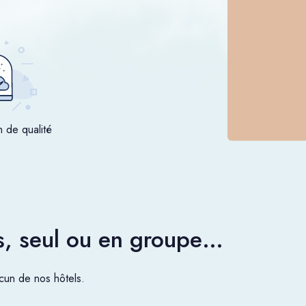
n de qualité
es, seul ou en groupe…
un de nos hôtels.