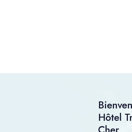
Bienve
Hôtel T
Cher