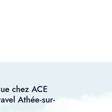
nue chez ACE
ravel Athée-sur-