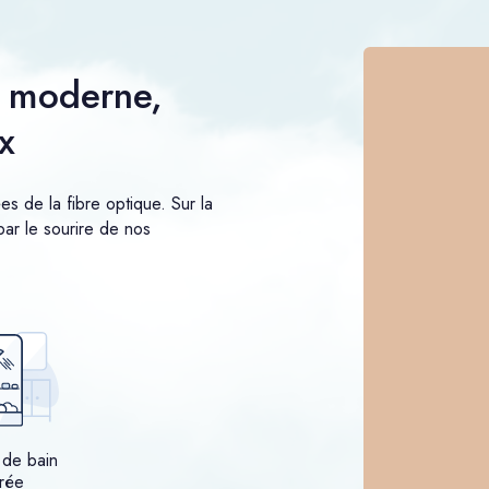
t moderne,
x
 de la fibre optique. Sur la
ar le sourire de nos
 de bain
rée