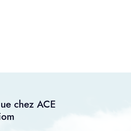
nue chez ACE
Riom