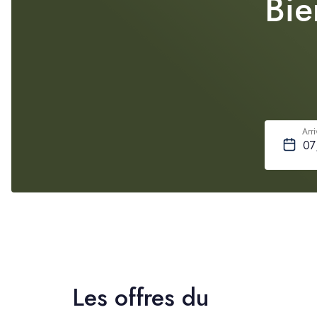
Bie
Arr
Les offres du