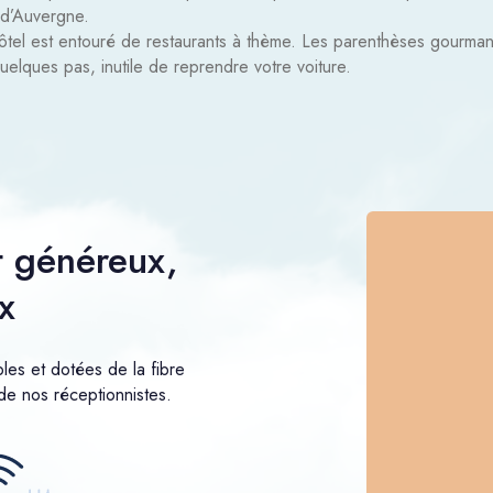
 d’Auvergne.
ôtel est entouré de restaurants à thème. Les parenthèses gourma
uelques pas, inutile de reprendre votre voiture.
t généreux,
x
les et dotées de la fibre
de nos réceptionnistes.