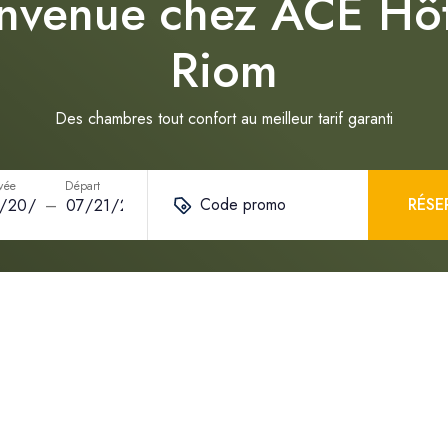
nvenue chez ACE Hô
Riom
Des chambres tout confort au meilleur tarif garanti
ivée
Départ
Code promo
RÉSE
–