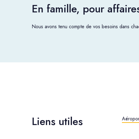
En famille, pour affair
Nous avons tenu compte de vos besoins dans chac
Liens utiles
Aéropor