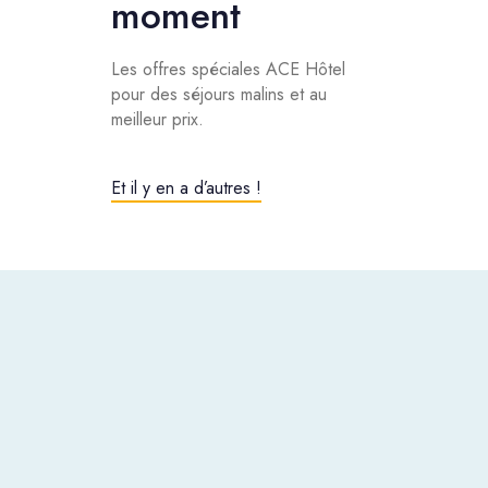
moment
Les offres spéciales ACE Hôtel
pour des séjours malins et au
meilleur prix.
Et il y en a d’autres !