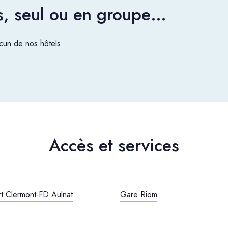
es, seul ou en groupe…
un de nos hôtels.
Accès et services
t Clermont-FD Aulnat
Gare Riom