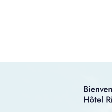
Bienve
Hôtel 