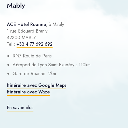
Mably
ACE Hôtel Roanne
, à Mably
1 rue Edouard Branly
42300 MABLY
Tel :
+33 4 77 692 692
RN7 Route de Paris
Aéroport de Lyon Saint-Exupéry : 110km
Gare de Roanne: 2km
Itinéraire avec Google Maps
Itinéraire avec Waze
En savoir plus