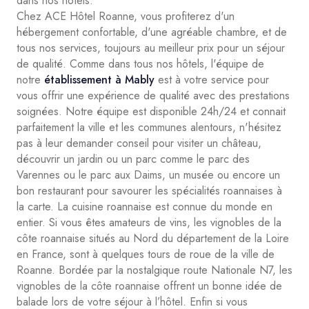
dans nos hôtels.
Chez ACE Hôtel Roanne, vous profiterez d'un
hébergement confortable, d'une agréable chambre, et de
tous nos services, toujours au meilleur prix pour un séjour
de qualité. Comme dans tous nos hôtels, l'équipe de
notre
établissement à Mably
est à votre service pour
vous offrir une expérience de qualité avec des prestations
soignées. Notre équipe est disponible 24h/24 et connait
parfaitement la ville et les communes alentours, n'hésitez
pas à leur demander conseil pour visiter un château,
découvrir un jardin ou un parc comme le parc des
Varennes ou le parc aux Daims, un musée ou encore un
bon restaurant pour savourer les spécialités roannaises à
la carte. La cuisine roannaise est connue du monde en
entier. Si vous êtes amateurs de vins, les vignobles de la
côte roannaise situés au Nord du département de la Loire
en France, sont à quelques tours de roue de la ville de
Roanne. Bordée par la nostalgique route Nationale N7, les
vignobles de la côte roannaise offrent un bonne idée de
balade lors de votre séjour à l’hôtel. Enfin si vous