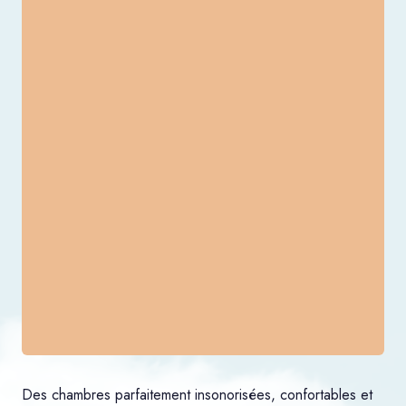
Des chambres parfaitement insonorisées, confortables et