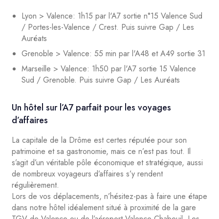
Lyon > Valence: 1h15 par l'A7 sortie n°15 Valence Sud
/ Portes-les-Valence / Crest. Puis suivre Gap / Les
Auréats
Grenoble > Valence: 55 min par l'A48 et A49 sortie 31
Marseille > Valence: 1h50 par l'A7 sortie 15 Valence
Sud / Grenoble. Puis suivre Gap / Les Auréats
Un hôtel sur l’A7 parfait pour les voyages
d’affaires
La capitale de la Drôme est certes réputée pour son
patrimoine et sa gastronomie, mais ce n’est pas tout. Il
s’agit d’un véritable pôle économique et stratégique, aussi
de nombreux voyageurs d’affaires s’y rendent
régulièrement.
Lors de vos déplacements, n’hésitez-pas à faire une étape
dans notre hôtel idéalement situé à proximité de la gare
TGV de Valence ou de l’aéroport Valence-Chabeuil. Les